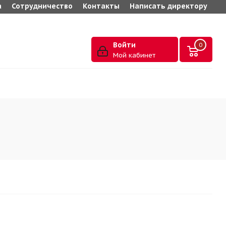
а
Сотрудничество
Контакты
Написать директору
Войти
0
Мой кабинет