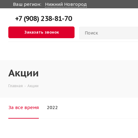
Ваш регион:
Нижний Новгород
+7 (908) 238-81-70
Заказать звонок
Акции
Главная
-
Акции
За все время
2022